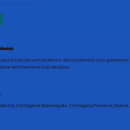
rvicio
uestra sala de ventas dentro del condominio y los guiaremos a
nalizar visitaremos el club de playa
el Sol, Cartagena-Barranquilla, Cartagena Province, Bolivar