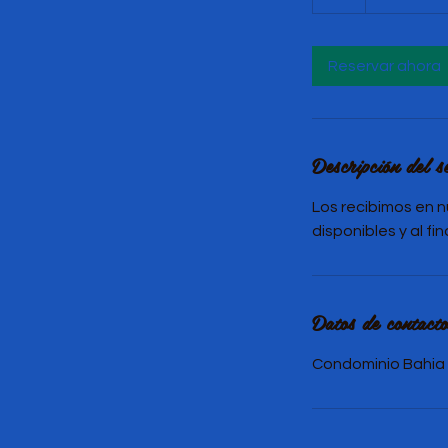
Reservar ahora
Descripción del se
Los recibimos en n
disponibles y al fi
Datos de contacto
Condominio Bahia d