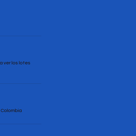
 ver los lotes
, Colombia